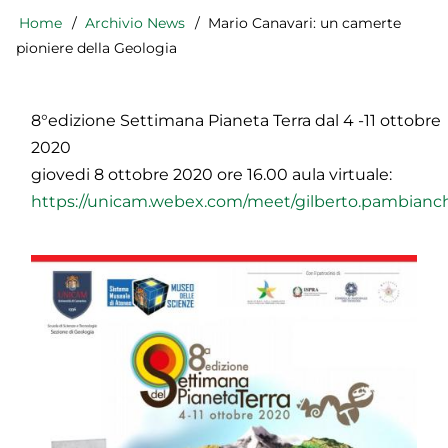
Home
Archivio News
Mario Canavari: un camerte
Briciole
di
pioniere della Geologia
pane
8°edizione Settimana Pianeta Terra dal 4 -11 ottobre
2020
giovedi 8 ottobre 2020 ore 16.00 aula virtuale:
https://unicam.webex.com/meet/gilberto.pambianc