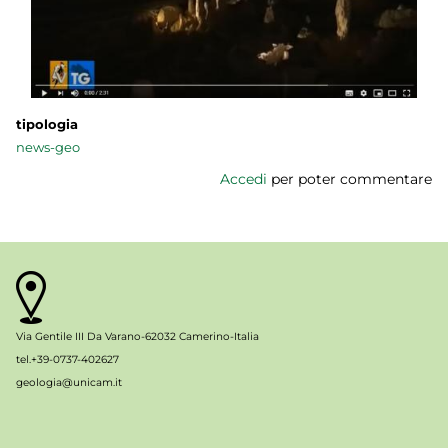
tipologia
news-geo
Accedi
per poter commentare
Via Gentile III Da Varano-62032 Camerino-Italia
tel.+39-0737-402627
geologia@unicam.it