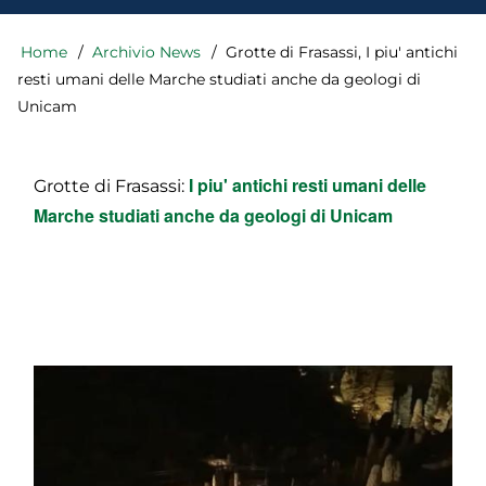
Home
Archivio News
Grotte di Frasassi, I piu' antichi
Briciole
di
resti umani delle Marche studiati anche da geologi di
pane
Unicam
I piu' antichi resti umani delle
Grotte di Frasassi:
Marche studiati anche da geologi di Unicam