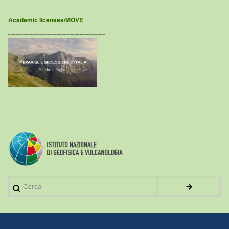
Academic licenses/MOVE
______________________________________
Cerca