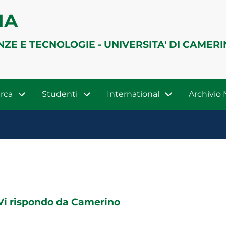
IA
NZE E TECNOLOGIE - UNIVERSITA' DI CAMER
rca
Studenti
International
Archivio
Vi rispondo da Camerino