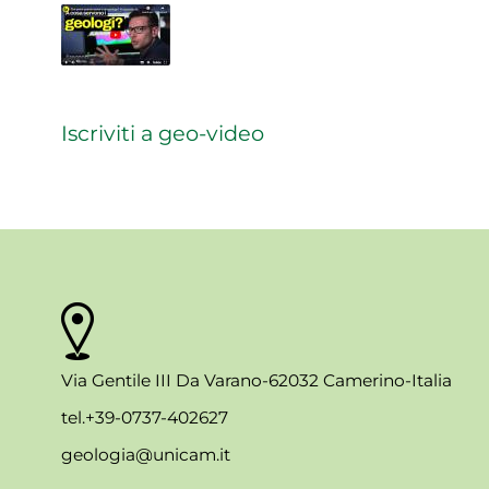
Iscriviti a geo-video
Via Gentile III Da Varano-62032 Camerino-Italia
tel.+39-0737-402627
geologia@unicam.it