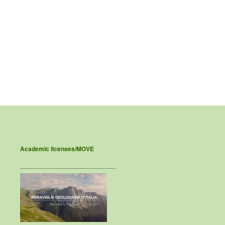
Academic licenses/MOVE
______________________________________