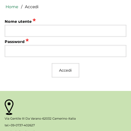
Home
Accedi
Briciole
di
pane
Nome utente
Password
Via Gentile III Da Varano-62032 Camerino-Italia
tel.+39-0737-402627