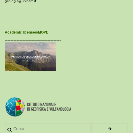
geologia@unicam.it
Academic licenses/MOVE
______________________________________
Cerca